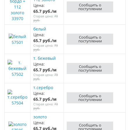
Сообщить о
Цена:
поступлении
65.7 руб./м
Старая цена:
73
33970
руб.
белый
Цена:
Сообщить о
65.7 руб./м
поступлении
57501
Старая цена:
73
руб.
т. бежевый
Цена:
Сообщить о
65.7 руб./м
поступлении
57502
Старая цена:
73
руб.
т.серебро
Цена:
Сообщить о
65.7 руб./м
поступлении
57504
Старая цена:
73
руб.
золото
Цена:
Сообщить о
65.7 руб./м
поступлении