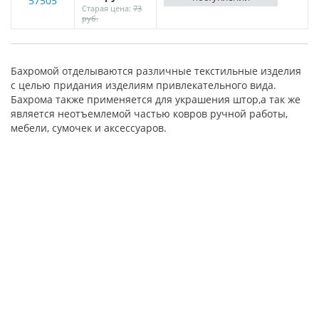
57505
Старая цена:
73
руб.
Бахромой отделываются различные текстильные изделия
с целью придания изделиям привлекательного вида.
Бахрома также применяется для украшения штор,а так же
является неотъемлемой частью ковров ручной работы,
мебели, сумочек и аксессуаров.