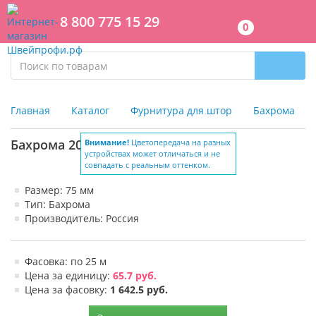
8 800 775 15 29
0
Главная
Каталог
Фурнитура для штор
Бахрома
Бахрома 2035 (уп. 25 м) 75 мм
Внимание!
Цветопередача на разных
устройствах может отличаться и не
совпадать с реальным оттенком.
Размер: 75 мм
Тип: Бахрома
Производитель: Россия
Фасовка: по 25 м
Цена за единицу:
65.7 руб.
Цена за фасовку:
1 642.5 руб.