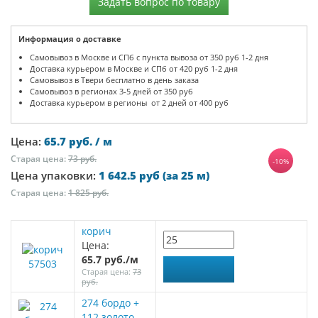
Задать вопрос по товару
Информация о доставке
Самовывоз в Москве и СПб с пункта вывоза от 350 руб 1-2 дня
Доставка курьером в Москве и СПб от 420 руб 1-2 дня
Самовывоз в Твери бесплатно в день заказа
Самовывоз в регионах 3-5 дней от 350 руб
Доставка курьером в регионы от 2 дней от 400 руб
Цена:
65.7 руб. / м
Старая цена:
73 руб.
-10%
Цена упаковки:
1 642.5 руб (за 25 м)
Старая цена:
1 825 руб.
корич
Цена:
65.7 руб./м
57503
Старая цена:
73
руб.
274 бордо +
112 золото