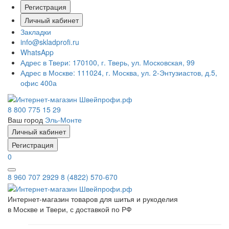
Регистрация
Личный кабинет
Закладки
info@skladprofi.ru
WhatsApp
Адрес в Твери:
170100, г. Тверь, ул. Московская, 99
Адрес в Москве:
111024, г. Москва, ул. 2-Энтузиастов, д.5,
офис 400а
8 800 775 15 29
Ваш город
Эль-Монте
Личный кабинет
Регистрация
0
8 960 707 2929
8 (4822) 570-670
Интернет-магазин товаров для шитья и рукоделия
в Москве и Твери, с доставкой по РФ