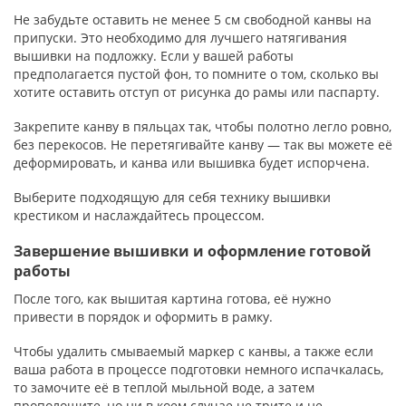
Не забудьте оставить не менее 5 см свободной канвы на
припуски. Это необходимо для лучшего натягивания
вышивки на подложку. Если у вашей работы
предполагается пустой фон, то помните о том, сколько вы
хотите оставить отступ от рисунка до рамы или паспарту.
Закрепите канву в пяльцах так, чтобы полотно легло ровно,
без перекосов. Не перетягивайте канву — так вы можете её
деформировать, и канва или вышивка будет испорчена.
Выберите подходящую для себя технику вышивки
крестиком и наслаждайтесь процессом.
Завершение вышивки и оформление готовой
работы
После того, как вышитая картина готова, её нужно
привести в порядок и оформить в рамку.
Чтобы удалить смываемый маркер с канвы, а также если
ваша работа в процессе подготовки немного испачкалась,
то замочите её в теплой мыльной воде, а затем
прополощите, но ни в коем случае не трите и не