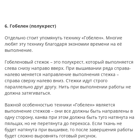
6. Гобелен (полукрест)
Отдельно стоит упомянуть технику «Гобелен». Многие
любят эту технику благодаря экономии времени на её
выполнение.
Гобеленовый стежок – это полукрест, который выполняется
слева снизу направо вверх. При вышивании ряда справа-
налево меняется направление выполнения стежка –
справа сверху налево вниз. Стежки идут строго
параллельно друг другу. Нить при выполнении работы не
должна затягиваться.
Важной особенностью техники «Гобелен» является
выполнение стежков – они все должны быть направлены в
одну сторону, канва при этом должна быть туго натянута на
пяльцах, но не перетянута до перекоса. Если ткань не
будет натянута при вышивке, то после завершения работы
будет сложно выровнять готовый рисунок.