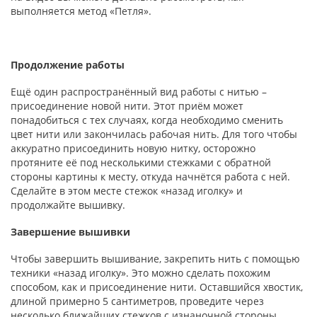
выполняется метод «Петля».
Продолжение работы
Ещё один распространённый вид работы с нитью –
присоединение новой нити. Этот приём может
понадобиться с тех случаях, когда необходимо сменить
цвет нити или закончилась рабочая нить. Для того чтобы
аккуратно присоединить новую нитку, осторожно
протяните её под несколькими стежками с обратной
стороны картины к месту, откуда начнётся работа с ней.
Сделайте в этом месте стежок «назад иголку» и
продолжайте вышивку.
Завершение вышивки
Чтобы завершить вышивание, закрепить нить с помощью
техники «назад иголку». Это можно сделать похожим
способом, как и присоединение нити. Оставшийся хвостик,
длиной примерно 5 сантиметров, проведите через
несколько ближайших стежков с изнаночной стороны.