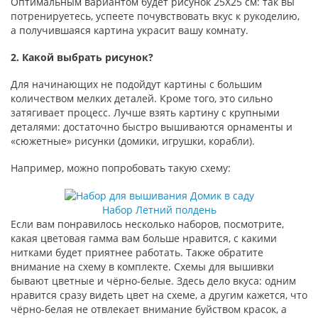
Оптимальным вариантом будет рисунок 25Х25 см: так вы
потренируетесь, успеете почувствовать вкус к рукоделию,
а получившаяся картина украсит вашу комнату.
2. Какой выбрать рисунок?
Для начинающих не подойдут картины с большим
количеством мелких деталей. Кроме того, это сильно
затягивает процесс. Лучше взять картину с крупными
деталями: достаточно быстро вышиваются орнаменты и
«сюжетные» рисунки (домики, игрушки, корабли).
Например, можно попробовать такую схему:
Набор Летний полдень
Если вам понравилось несколько наборов, посмотрите,
какая цветовая гамма вам больше нравится, с какими
нитками будет приятнее работать. Также обратите
внимание на схему в комплекте. Схемы для вышивки
бывают цветные и чёрно-белые. Здесь дело вкуса: одним
нравится сразу видеть цвет на схеме, а другим кажется, что
чёрно-белая не отвлекает внимание буйством красок, а