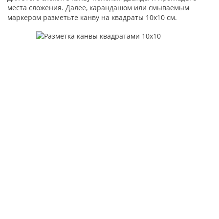
места сложения. Далее, карандашом или смываемым
маркером разметьте канву на квадраты 10х10 см.