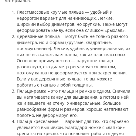
материалов.
Пластмассовые круглые пяльца — удобный и
недорогой вариант для начинающих. Лёгкие,
широкий выбор диаметров, но хрупкие. Также могут
деформировать канву, если она слишком «рыхлая».
Деревянные пяльца —могут быть не только разного
диаметра, но и формы (круглые, квадратные,
прямоугольные). Лёгкие, удобные, универсальные, из
них не выскальзывает канва, как из пластмассовых.
Основное преимущество — наружное кольцо
разомкнуто, его диаметр регулируется винтом,
поэтому канва не деформируется при закреплении.
Если у вас деревянные пяльца, то вы можете
работать с тканью любой толщины.
Пяльца-рамка – это пяльца и рамка в одном. Сначала
вы натягиваете канву для вышивания, а потом в ней
же и вешаете на стену. Универсальные, большое
разнообразие форм и размеров, хорошо натягивают
полотно, не деформируя его.
Пяльца кресельные — вариант для тех, кто серьёзно
увлекается вышивкой. Благодаря ножке с «лапкой»
крепятся на кресло, что позволяет работать двумя