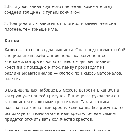
2.Если у вас канва крупного плетения, возьмите иглу
средней толщины с тупым кончиком.
3. Толщина иглы зависит от плотности канвы: чем она
плотнее, тем тоньше игла.
Канва
Канва
— это основа для вышивки. Она представляет собой
специально выработанное полотно, размеченное
клетками, которые являются местом для вышивания
крестика с помощью ниток. Канву производят из
различных материалов — хлопок, лён, смесь материалов,
пластик.
В вышивальных наборах вы можете встретить канву, на
которую уже нанесён рисунок. В процессе рукоделия он
заполняется вышитыми крестиками. Такая техника
называется «печатный крест». Если канва без рисунка, то
используется техника «счётный крест», т.е. вам самим
придётся отсчитывать количество крестов.
Если вы сами выбираете канву, то следует обратить