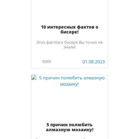
10 интересных фактов о
бисере!
Этих фактов о бисере Вы точно не
знали!
9369
01.08.2023
5 причин полюбить
алмазную мозаику!