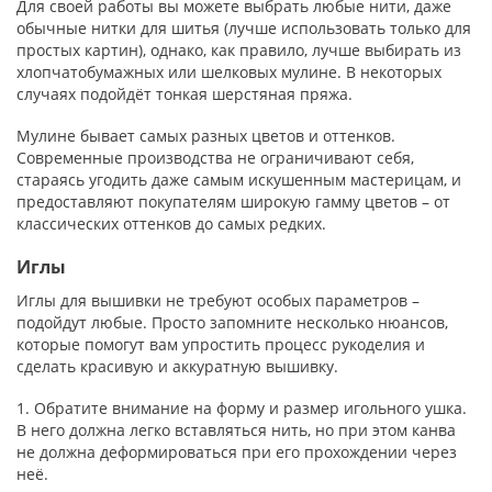
Для своей работы вы можете выбрать любые нити, даже
обычные нитки для шитья (лучше использовать только для
простых картин), однако, как правило, лучше выбирать из
хлопчатобумажных или шелковых мулине. В некоторых
случаях подойдёт тонкая шерстяная пряжа.
Мулине бывает самых разных цветов и оттенков.
Современные производства не ограничивают себя,
стараясь угодить даже самым искушенным мастерицам, и
предоставляют покупателям широкую гамму цветов – от
классических оттенков до самых редких.
Иглы
Иглы для вышивки не требуют особых параметров –
подойдут любые. Просто запомните несколько нюансов,
которые помогут вам упростить процесс рукоделия и
сделать красивую и аккуратную вышивку.
1. Обратите внимание на форму и размер игольного ушка.
В него должна легко вставляться нить, но при этом канва
не должна деформироваться при его прохождении через
неё.