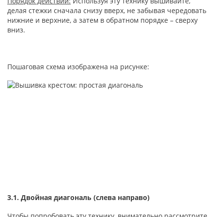
Порядок действий:
Используя эту технику вышивайте,
делая стежки сначала снизу вверх, не забывая чередовать
нижние и верхние, а затем в обратном порядке – сверху
вниз.
Пошаговая схема изображена на рисунке:
3.1. Двойная диагональ (слева направо)
Чтобы попробовать эту технику, внимательно рассмотрите