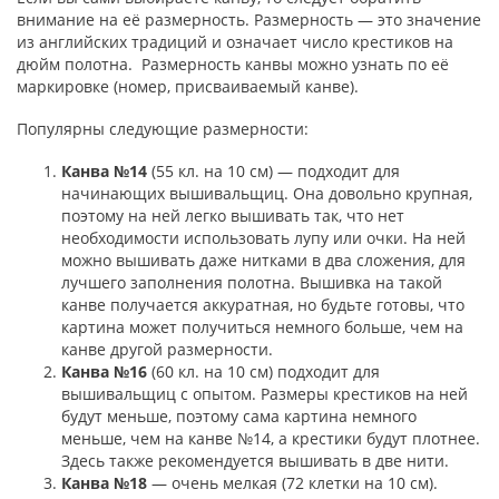
внимание на её размерность. Размерность — это значение
из английских традиций и означает число крестиков на
дюйм полотна. Размерность канвы можно узнать по её
маркировке (номер, присваиваемый канве).
Популярны следующие размерности:
Канва №14
(55 кл. на 10 см) — подходит для
начинающих вышивальщиц. Она довольно крупная,
поэтому на ней легко вышивать так, что нет
необходимости использовать лупу или очки. На ней
можно вышивать даже нитками в два сложения, для
лучшего заполнения полотна. Вышивка на такой
канве получается аккуратная, но будьте готовы, что
картина может получиться немного больше, чем на
канве другой размерности.
Канва №16
(60 кл. на 10 см) подходит для
вышивальщиц с опытом. Размеры крестиков на ней
будут меньше, поэтому сама картина немного
меньше, чем на канве №14, а крестики будут плотнее.
Здесь также рекомендуется вышивать в две нити.
Канва №18
— очень мелкая (72 клетки на 10 см).