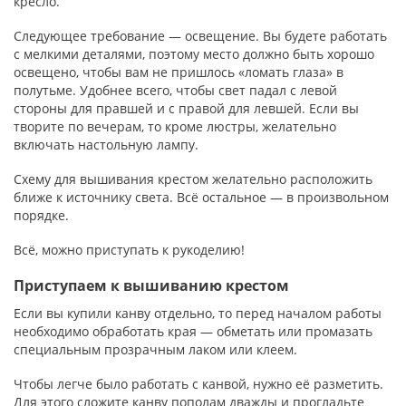
кресло.
Следующее требование — освещение. Вы будете работать
с мелкими деталями, поэтому место должно быть хорошо
освещено, чтобы вам не пришлось «ломать глаза» в
полутьме. Удобнее всего, чтобы свет падал с левой
стороны для правшей и с правой для левшей. Если вы
творите по вечерам, то кроме люстры, желательно
включать настольную лампу.
Схему для вышивания крестом желательно расположить
ближе к источнику света. Всё остальное — в произвольном
порядке.
Всё, можно приступать к рукоделию!
Приступаем к вышиванию крестом
Если вы купили канву отдельно, то перед началом работы
необходимо обработать края — обметать или промазать
специальным прозрачным лаком или клеем.
Чтобы легче было работать с канвой, нужно её разметить.
Для этого сложите канву пополам дважды и прогладьте