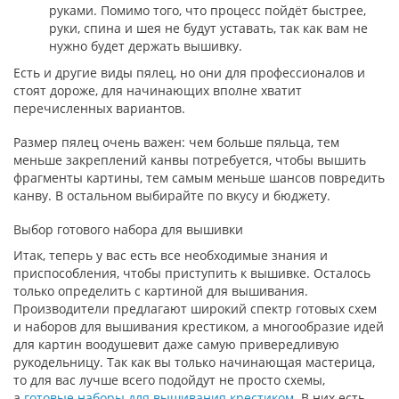
руками. Помимо того, что процесс пойдёт быстрее,
руки, спина и шея не будут уставать, так как вам не
нужно будет держать вышивку.
Есть и другие виды пялец, но они для профессионалов и
стоят дороже, для начинающих вполне хватит
перечисленных вариантов.
Размер пялец очень важен: чем больше пяльца, тем
меньше закреплений канвы потребуется, чтобы вышить
фрагменты картины, тем самым меньше шансов повредить
канву. В остальном выбирайте по вкусу и бюджету.
Выбор готового набора для вышивки
Итак, теперь у вас есть все необходимые знания и
приспособления, чтобы приступить к вышивке. Осталось
только определить с картиной для вышивания.
Производители предлагают широкий спектр готовых схем
и наборов для вышивания крестиком, а многообразие идей
для картин воодушевит даже самую привередливую
рукодельницу. Так как вы только начинающая мастерица,
то для вас лучше всего подойдут не просто схемы,
а
готовые наборы для вышивания крестиком
. В них есть