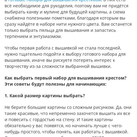
всё необходимое для рукоделия, поэтому вам не придётся
выбирать канву и мулине для будущей картины, а схема
снабжена полезными пометками, благодаря которым вы
сразу найдёте в наборе нити нужного цвета. Вам останется
только выбрать пяльца для вышивания и запастись
терпением и энтузиазмом.
Чтобы первая работа с вышивкой не стала последней,
нужно тщательно подойти к выбору готового набора для
вышивания, иначе вы рискуете потерять интерес к
творчеству из-за сложности выбранной вышивки.
Как выбрать первый набор для вышивания крестом?
Эти советы будут полезны для начинающих:
1. Какой размер картины выбрать?
Не берите большие картины со сложным рисунком. Да, они
такие красивые, что непременно захочется вышить их все
и повесить с гордостью на стену. И такие картины
обязательно у вас появятся, но начинать лучше с чего-
нибудь простого, чтобы понять, как работать с вышивкой.