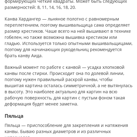
формирующих чёткие квадраты. Может быть следующих
размерностей: 8, 11, 14, 16, 18, 20.
Канва Хардангер — льняное полотно с равномерным
переплетением, поэтому вышивальщица сама определяет
размер крестиков. Чаше всего на ней вышивают в технике
гобелен, но также возможна вышивка крестиком или
гладью. Используется только опытными вышивальщицами,
поэтому для начинающих рукодельниц рекомендуется
брать канву Аида.
Важный момент по работе с канвой — усадка хлопковой
канвы после стирки. Происходит она по долевой линии,
поэтому нужен правильный раскрой канвы, чтобы
вышитая картина осталась симметричной, а не вытянулась
в высоту. Это наиболее актуально для картин на всю
рабочую поверхность, для картин с пустым фоном такая
деформация будет менее заметна.
Пяльца
Пяльца — приспособление для закрепления и натяжения
канвы. Бываю разных диаметров и из различных