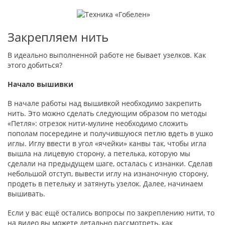
Закрепляем нить
В идеально выполненной работе не бывает узелков. Как
этого добиться?
Начало вышивки
В начале работы над вышивкой необходимо закрепить
нить. Это можно сделать следующим образом по методы
«Петля»: отрезок нити-мулине необходимо сложить
пополам посередине и получившуюся петлю вдеть в ушко
иглы. Иглу ввести в угол «ячейки» канвы так, чтобы игла
вышла на лицевую сторону, а петелька, которую мы
сделали на предыдущем шаге, осталась с изнанки. Сделав
небольшой отступ, вывести иглу на изнаночную сторону,
продеть в петельку и затянуть узелок. Далее, начинаем
вышивать.
Если у вас ещё остались вопросы по закреплению нити, то
на видео вы можете детально рассмотреть, как