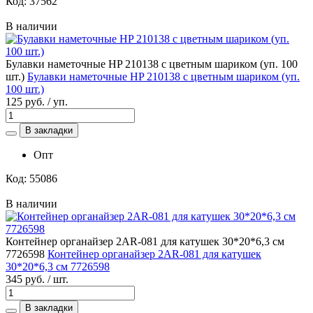
Код: 37562
В наличии
Булавки наметочные HP 210138 с цветным шариком (уп. 100
шт.)
Булавки наметочные HP 210138 с цветным шариком (уп.
100 шт.)
125 руб. / уп.
В закладки
Опт
Код: 55086
В наличии
Контейнер органайзер 2AR-081 для катушек 30*20*6,3 см
7726598
Контейнер органайзер 2AR-081 для катушек
30*20*6,3 см 7726598
345 руб. / шт.
В закладки