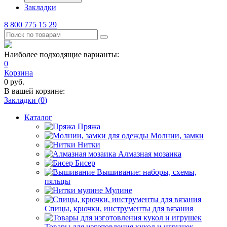
Закладки
8 800 775 15 29
Наиболее подходящие варианты:
0
Корзина
0
руб.
В вашей корзине:
Закладки (
0
)
Каталог
Пряжа
Молнии, замки
Нитки
Алмазная мозаика
Бисер
Вышивание: наборы, схемы,
пяльцы
Мулине
Спицы, крючки, инструменты для вязания
Товары для изготовления кукол и игрушек