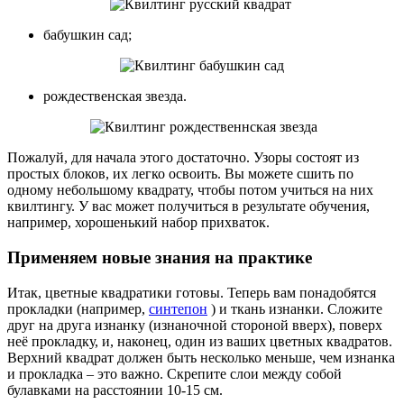
бабушкин сад;
рождественская звезда.
Пожалуй, для начала этого достаточно. Узоры состоят из
простых блоков, их легко освоить. Вы можете сшить по
одному небольшому квадрату, чтобы потом учиться на них
квилтингу. У вас может получиться в результате обучения,
например, хорошенький набор прихваток.
Применяем новые знания на практике
Итак, цветные квадратики готовы. Теперь вам понадобятся
прокладки (например,
синтепон
) и ткань изнанки. Сложите
друг на друга изнанку (изнаночной стороной вверх), поверх
неё прокладку, и, наконец, один из ваших цветных квадратов.
Верхний квадрат должен быть несколько меньше, чем изнанка
и прокладка – это важно. Скрепите слои между собой
булавками на расстоянии 10-15 см.