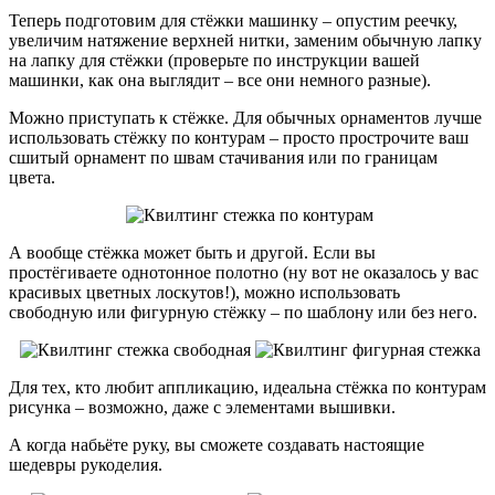
Теперь подготовим для стёжки машинку – опустим реечку,
увеличим натяжение верхней нитки, заменим обычную лапку
на лапку для стёжки (проверьте по инструкции вашей
машинки, как она выглядит – все они немного разные).
Можно приступать к стёжке. Для обычных орнаментов лучше
использовать стёжку по контурам – просто прострочите ваш
сшитый орнамент по швам стачивания или по границам
цвета.
А вообще стёжка может быть и другой. Если вы
простёгиваете однотонное полотно (ну вот не оказалось у вас
красивых цветных лоскутов!), можно использовать
свободную или фигурную стёжку – по шаблону или без него.
Для тех, кто любит аппликацию, идеальна стёжка по контурам
рисунка – возможно, даже с элементами вышивки.
А когда набьёте руку, вы сможете создавать настоящие
шедевры рукоделия.