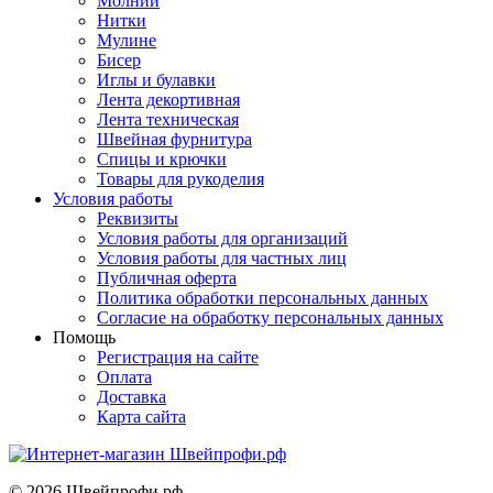
Молнии
Нитки
Мулине
Бисер
Иглы и булавки
Лента декортивная
Лента техническая
Швейная фурнитура
Спицы и крючки
Товары для рукоделия
Условия работы
Реквизиты
Условия работы для организаций
Условия работы для частных лиц
Публичная оферта
Политика обработки персональных данных
Согласие на обработку персональных данных
Помощь
Регистрация на сайте
Оплата
Доставка
Карта сайта
©
2026
Швейпрофи.рф