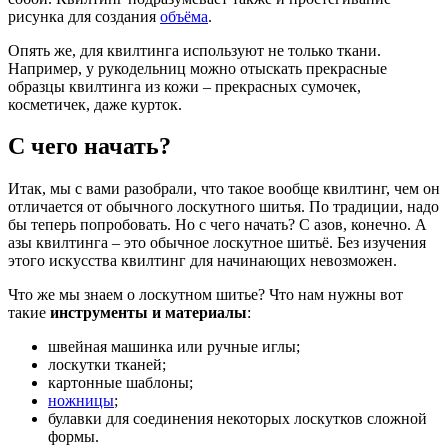
рисунка для создания
объёма
.
Опять же, для квилтинга используют не только ткани.
Например, у рукодельниц можно отыскать прекрасные
образцы квилтинга из кожи – прекрасных сумочек,
косметичек, даже курток.
С чего начать?
Итак, мы с вами разобрали, что такое вообще квилтинг, чем он
отличается от обычного лоскутного шитья. По традиции, надо
бы теперь попробовать. Но с чего начать? С азов, конечно. А
азы квилтинга – это обычное лоскутное шитьё. Без изучения
этого искусства квилтинг для начинающих невозможен.
Что же мы знаем о лоскутном шитье? Что нам нужны вот
такие
инструменты и материалы
:
швейная машинка или ручные иглы;
лоскутки тканей;
картонные шаблоны;
ножницы
;
булавки для соединения некоторых лоскутков сложной
формы.