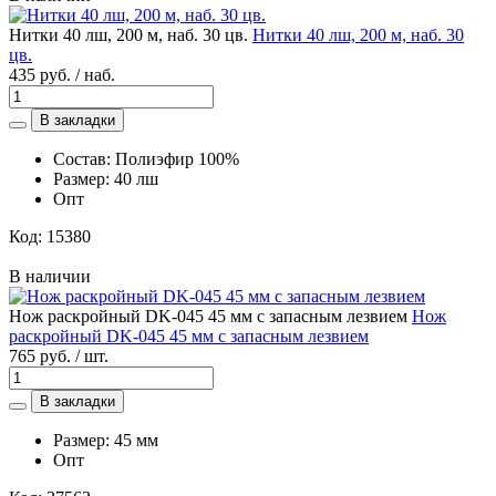
Нитки 40 лш, 200 м, наб. 30 цв.
Нитки 40 лш, 200 м, наб. 30
цв.
435 руб. / наб.
В закладки
Состав: Полиэфир 100%
Размер: 40 лш
Опт
Код: 15380
В наличии
Нож раскройный DK-045 45 мм с запасным лезвием
Нож
раскройный DK-045 45 мм с запасным лезвием
765 руб. / шт.
В закладки
Размер: 45 мм
Опт